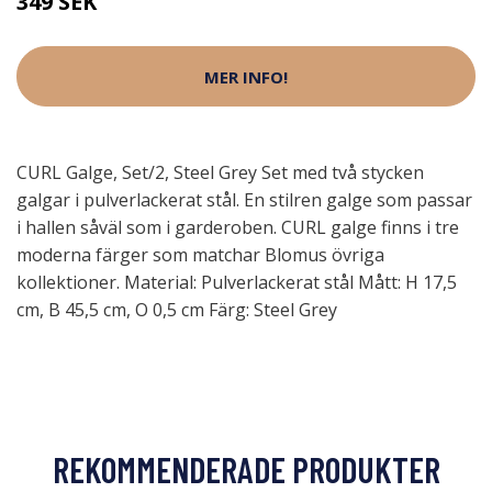
349 SEK
MER INFO!
CURL Galge, Set/2, Steel Grey Set med två stycken
galgar i pulverlackerat stål. En stilren galge som passar
i hallen såväl som i garderoben. CURL galge finns i tre
moderna färger som matchar Blomus övriga
kollektioner. Material: Pulverlackerat stål Mått: H 17,5
cm, B 45,5 cm, O 0,5 cm Färg: Steel Grey
REKOMMENDERADE PRODUKTER