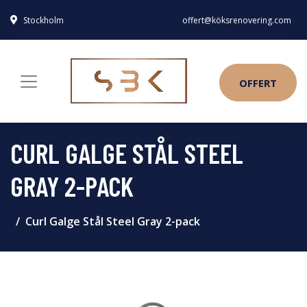
Stockholm
offert@köksrenovering.com
OFFERT
CURL GALGE STÅL STEEL
GRAY 2-PACK
Curl Galge Stål Steel Gray 2-pack