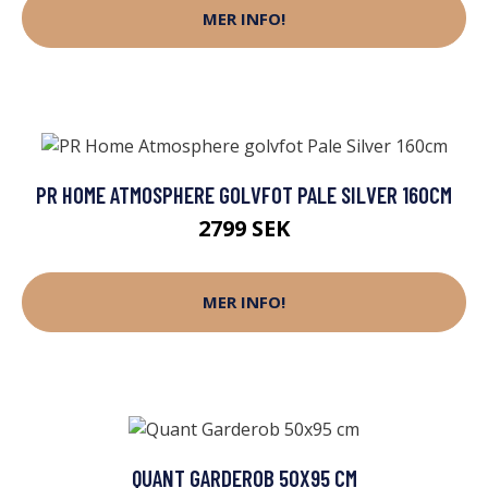
MER INFO!
PR HOME ATMOSPHERE GOLVFOT PALE SILVER 160CM
2799 SEK
MER INFO!
QUANT GARDEROB 50X95 CM