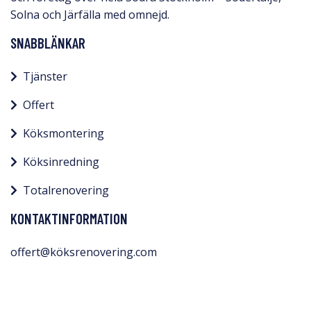
Solna och Järfälla med omnejd.​
SNABBLÄNKAR
Tjänster
Offert
Köksmontering
Köksinredning
Totalrenovering
KONTAKTINFORMATION
offert@köksrenovering.com