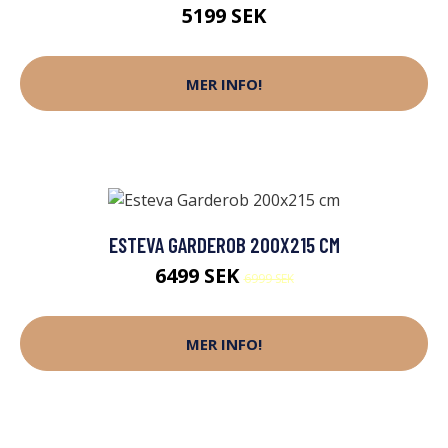
5199 SEK
MER INFO!
ESTEVA GARDEROB 200X215 CM
6499 SEK
6999 SEK
MER INFO!