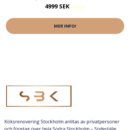
4999 SEK
5999 SEK
MER INFO!
Köksrenovering Stockholm anlitas av privatpersoner
och företag över hela Södra Stockholm – Södertälje,