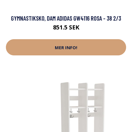
GYMNASTIKSKO, DAM ADIDAS GW4116 ROSA - 38 2/3
851.5 SEK
MER INFO!