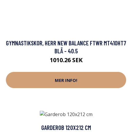
GYMNASTIKSKOR, HERR NEW BALANCE FTWR MT410HT7
BLÅ - 40.5
1010.26 SEK
MER INFO!
GARDEROB 120X212 CM