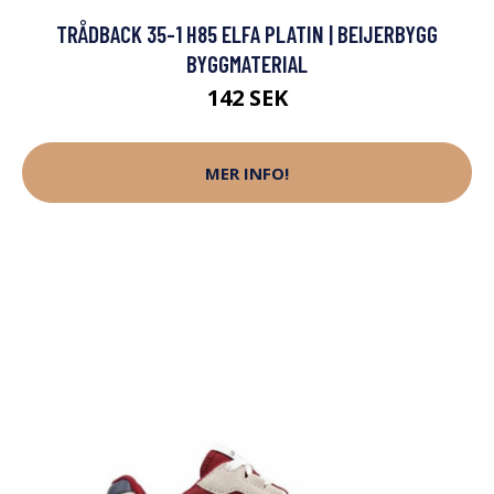
TRÅDBACK 35-1 H85 ELFA PLATIN | BEIJERBYGG
BYGGMATERIAL
142 SEK
MER INFO!