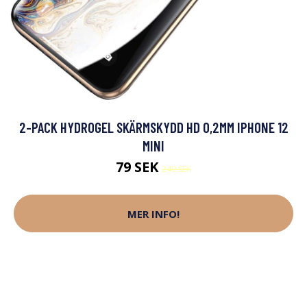
2-PACK HYDROGEL SKÄRMSKYDD HD 0,2MM IPHONE 12
MINI
79 SEK
249 SEK
MER INFO!