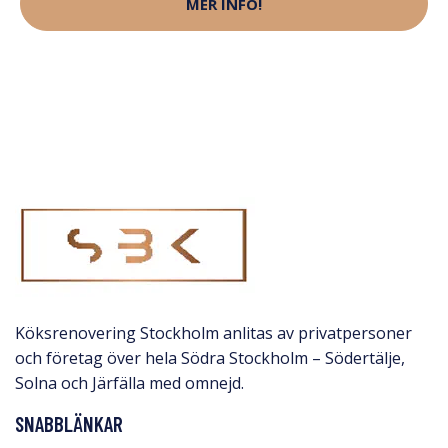
MER INFO!
Köksrenovering Stockholm anlitas av privatpersoner
och företag över hela Södra Stockholm – Södertälje,
Solna och Järfälla med omnejd.​
SNABBLÄNKAR