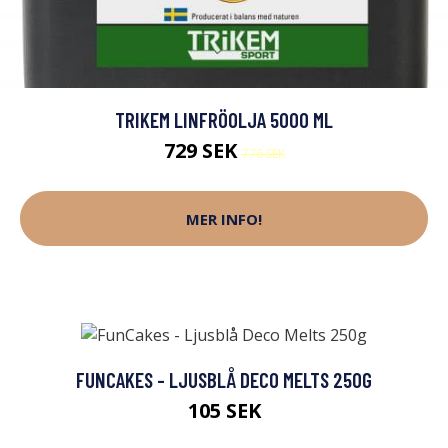
TRIKEM LINFRÖOLJA 5000 ML
729 SEK
776 SEK
MER INFO!
FUNCAKES - LJUSBLÅ DECO MELTS 250G
105 SEK