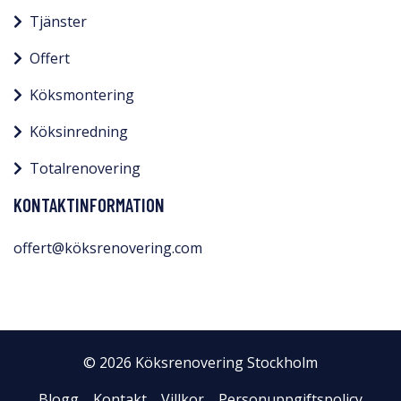
Tjänster
Offert
Köksmontering
Köksinredning
Totalrenovering
KONTAKTINFORMATION
offert@köksrenovering.com
© 2026 Köksrenovering Stockholm
Blogg
Kontakt
Villkor
Personuppgiftspolicy