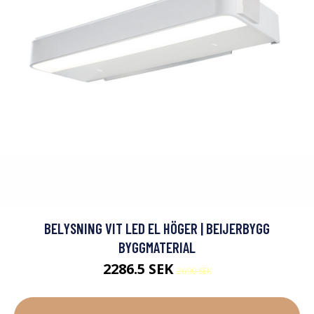
BELYSNING VIT LED EL HÖGER | BEIJERBYGG
BYGGMATERIAL
2286.5 SEK
2690 SEK