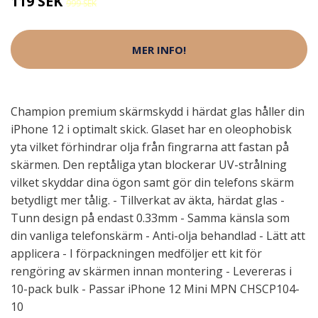
119 SEK
999 SEK
MER INFO!
Champion premium skärmskydd i härdat glas håller din
iPhone 12 i optimalt skick. Glaset har en oleophobisk
yta vilket förhindrar olja från fingrarna att fastan på
skärmen. Den reptåliga ytan blockerar UV-strålning
vilket skyddar dina ögon samt gör din telefons skärm
betydligt mer tålig. - Tillverkat av äkta, härdat glas -
Tunn design på endast 0.33mm - Samma känsla som
din vanliga telefonskärm - Anti-olja behandlad - Lätt att
applicera - I förpackningen medföljer ett kit för
rengöring av skärmen innan montering - Levereras i
10-pack bulk - Passar iPhone 12 Mini MPN CHSCP104-
10