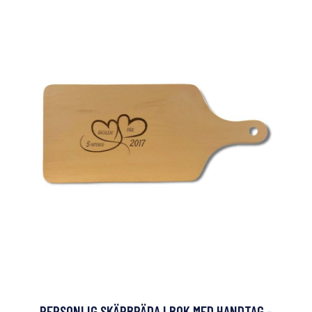
PERSONLIG SKÄRBRÄDA I BOK MED HANDTAG -