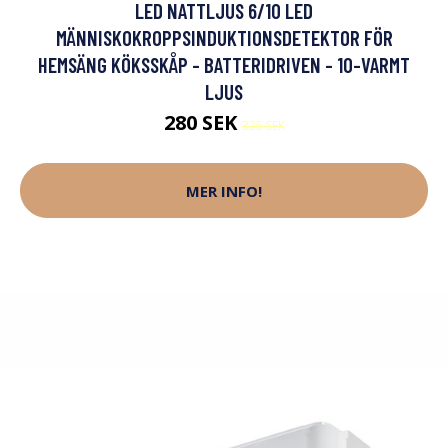
LED NATTLJUS 6/10 LED
MÄNNISKOKROPPSINDUKTIONSDETEKTOR FÖR
HEMSÄNG KÖKSSKÅP - BATTERIDRIVEN - 10-VARMT
LJUS
280 SEK
325 SEK
MER INFO!