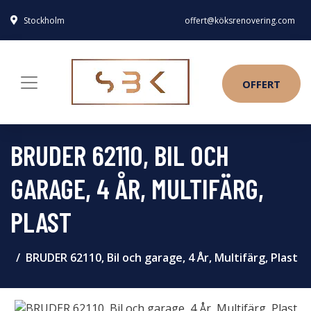
Stockholm
offert@köksrenovering.com
OFFERT
BRUDER 62110, BIL OCH
GARAGE, 4 ÅR, MULTIFÄRG,
PLAST
BRUDER 62110, Bil och garage, 4 År, Multifärg, Plast