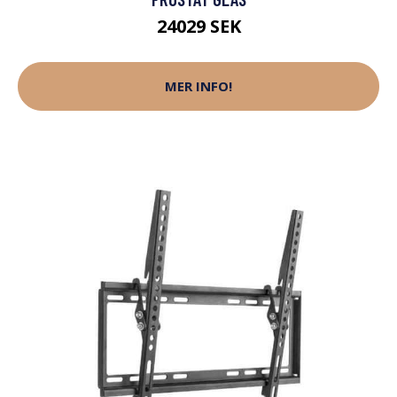
24029 SEK
MER INFO!