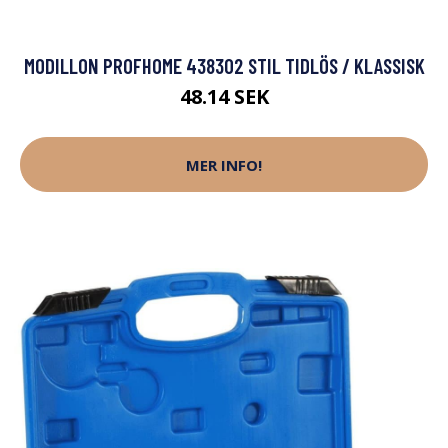
MODILLON PROFHOME 438302 STIL TIDLÖS / KLASSISK
48.14 SEK
MER INFO!