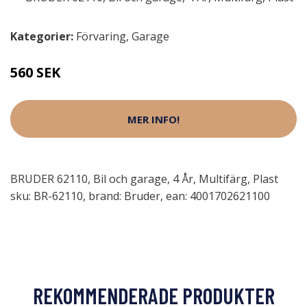
Kategorier:
Förvaring
,
Garage
560 SEK
MER INFO!
BRUDER 62110, Bil och garage, 4 År, Multifärg, Plast
sku: BR-62110, brand: Bruder, ean: 4001702621100
REKOMMENDERADE PRODUKTER