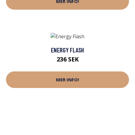
MER INFO!
ENERGY FLASH
236 SEK
MER INFO!