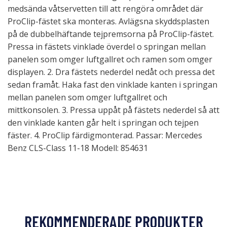
medsända våtservetten till att rengöra området där
ProClip-fästet ska monteras. Avlägsna skyddsplasten
på de dubbelhäftande tejpremsorna på ProClip-fästet.
Pressa in fästets vinklade överdel o springan mellan
panelen som omger luftgallret och ramen som omger
displayen. 2. Dra fästets nederdel nedåt och pressa det
sedan framåt. Haka fast den vinklade kanten i springan
mellan panelen som omger luftgallret och
mittkonsolen. 3. Pressa uppåt på fästets nederdel så att
den vinklade kanten går helt i springan och tejpen
fäster. 4. ProClip färdigmonterad. Passar: Mercedes
Benz CLS-Class 11-18 Modell: 854631
REKOMMENDERADE PRODUKTER