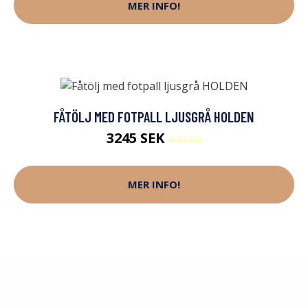
MER INFO!
FÅTÖLJ MED FOTPALL LJUSGRÅ HOLDEN
3245 SEK
4130 SEK
MER INFO!