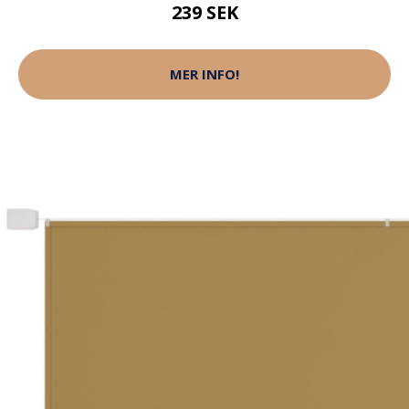
239 SEK
MER INFO!