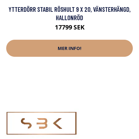
YTTERDÖRR STABIL RÖSHULT 9 X 20, VÄNSTERHÄNGD,
HALLONRÖD
17799 SEK
MER INFO!