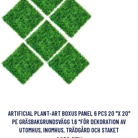
ARTIFICIAL PLANT-ART BOXUS PANEL 6 PCS 20 "X 20"
PE GRÄSBAKGRUNDSVÄGG 1.6 "FÖR DEKORATION AV
UTOMHUS, INOMHUS, TRÄDGÅRD OCH STAKET