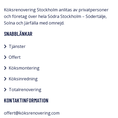
Köksrenovering Stockholm anlitas av privatpersoner
och företag över hela Södra Stockholm – Södertälje,
Solna och Järfälla med omnejd.​
SNABBLÄNKAR
Tjänster
Offert
Köksmontering
Köksinredning
Totalrenovering
KONTAKTINFORMATION
offert@köksrenovering.com