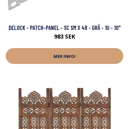
DELOCK - PATCH-PANEL - SC SM X 48 - GRÅ - 1U - 10"
983 SEK
MER INFO!