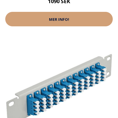
1090 SEK
MER INFO!