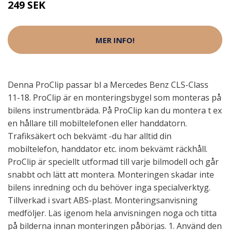
249 SEK
MER INFO!
Denna ProClip passar bl a Mercedes Benz CLS-Class
11-18. ProClip är en monteringsbygel som monteras på
bilens instrumentbräda. På ProClip kan du montera t ex
en hållare till mobiltelefonen eller handdatorn.
Trafiksäkert och bekvämt -du har alltid din
mobiltelefon, handdator etc. inom bekvämt räckhåll.
ProClip är speciellt utformad till varje bilmodell och går
snabbt och lätt att montera. Monteringen skadar inte
bilens inredning och du behöver inga specialverktyg.
Tillverkad i svart ABS-plast. Monteringsanvisning
medföljer. Läs igenom hela anvisningen noga och titta
på bilderna innan monteringen påbörjas. 1. Använd den