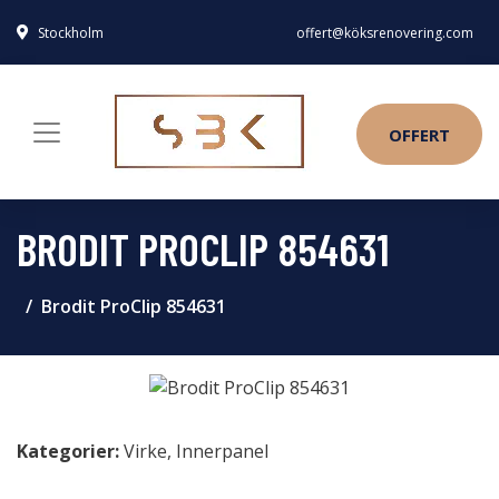
Stockholm
offert@köksrenovering.com
OFFERT
BRODIT PROCLIP 854631
Brodit ProClip 854631
Kategorier:
Virke
,
Innerpanel