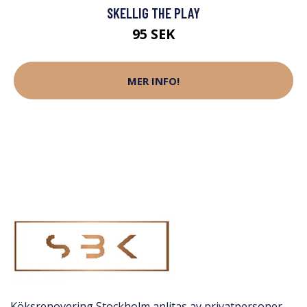
SKELLIG THE PLAY
95 SEK
MER INFO!
Köksrenovering Stockholm anlitas av privatpersoner