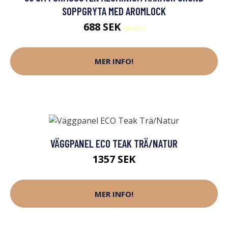
SOPPGRYTA MED AROMLOCK
688 SEK
832 SEK
MER INFO!
VÄGGPANEL ECO TEAK TRÄ/NATUR
1357 SEK
MER INFO!