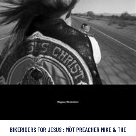
BIKERIDERS FOR JESUS : MÖT PREACHER MIKE & THE