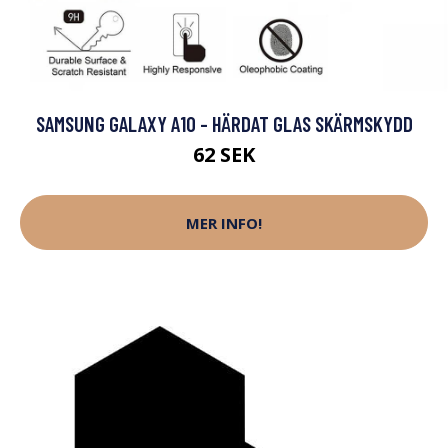
SAMSUNG GALAXY A10 - HÄRDAT GLAS SKÄRMSKYDD
62 SEK
MER INFO!