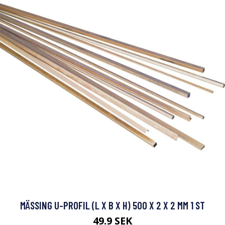
MÄSSING U-PROFIL (L X B X H) 500 X 2 X 2 MM 1 ST
49.9 SEK