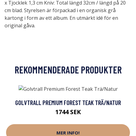
x Tjocklek 1,3 cm Kniv: Total längd 32cm / längd på 20
cm blad. Styrelsen är förpackad i en organisk grå
kartong i form av ett album. En utmärkt idé för en
original gåva.
REKOMMENDERADE PRODUKTER
GOLVTRALL PREMIUM FOREST TEAK TRÄ/NATUR
1744 SEK
MER INFO!