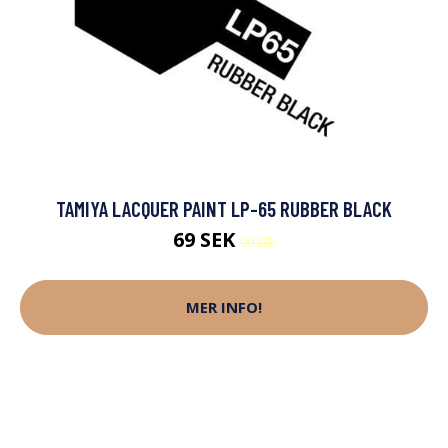
TAMIYA LACQUER PAINT LP-65 RUBBER BLACK
69 SEK
99 SEK
MER INFO!