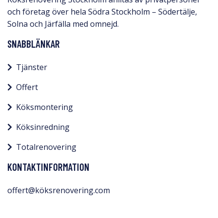
och företag över hela Södra Stockholm – Södertälje,
Solna och Järfälla med omnejd.​
SNABBLÄNKAR
Tjänster
Offert
Köksmontering
Köksinredning
Totalrenovering
KONTAKTINFORMATION
offert@köksrenovering.com