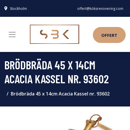
Stockholm
offert@köksrenovering.com
OFFERT
BRÖDBRÄDA 45 X 14CM
ACACIA KASSEL NR. 93602
Brödbräda 45 x 14cm Acacia Kassel nr. 93602