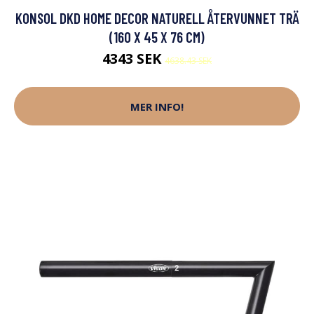
KONSOL DKD HOME DECOR NATURELL ÅTERVUNNET TRÄ
(160 X 45 X 76 CM)
4343 SEK
4638.43 SEK
MER INFO!