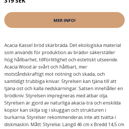
319 SEK
MER INFO!
Acacia Kassel bröd skärbräda. Det ekologiska material
som används för produktion av brädor säkerställer
hög hållbarhet, tillförlitlighet och estetiskt utseende.
Acacia Wood är svårt och hållbart, mer
motståndskraftigt mot nötning och skada, och
samtidigt trubbiga knivar. Styrelsen kan tjäna till att
tjäna ost och kalla nedskärningar. Satsen innehåller en
brödkniv. Styrelsen impregneras med ätbar olja.
Styrelsen är gjord av naturliga akacia-trä och enskilda
kopior kan skilja sig i skuggan och strukturen i
burkarna. Styrelser rekommenderas inte att tvätta i
diskmaskin. Mått: Styrelse: Längd 46 cm x Bredd 14,5 cm