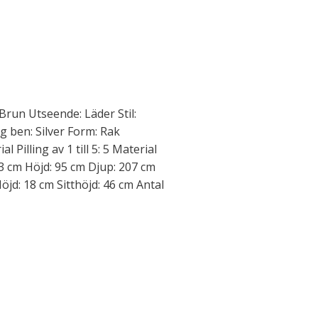
run Utseende: Läder Stil:
rg ben: Silver Form: Rak
 Pilling av 1 till 5: 5 Material
83 cm Höjd: 95 cm Djup: 207 cm
öjd: 18 cm Sitthöjd: 46 cm Antal