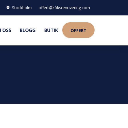
Stockholm
offert@köksrenovering.com
 OSS
BLOGG
BUTIK
OFFERT