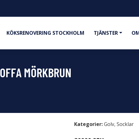
KÖKSRENOVERING STOCKHOLM
TJÄNSTER
OM
SOFFA MÖRKBRUN
Kategorier:
Golv
,
Socklar