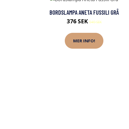
BORDSLAMPA ANETA FUSSILI GRÅ
376 SEK
949 SEK
MER INFO!