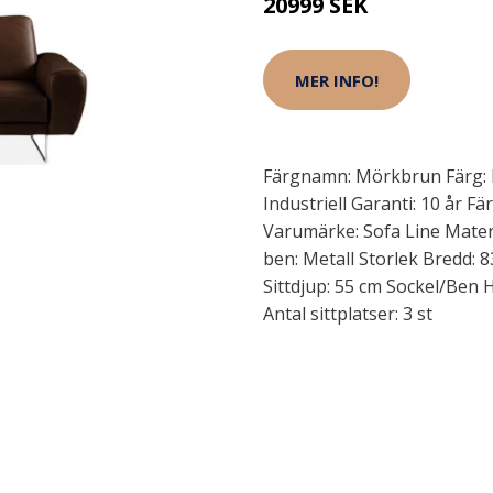
20999 SEK
MER INFO!
Färgnamn: Mörkbrun Färg: B
Industriell Garanti: 10 år Fä
Varumärke: Sofa Line Material
ben: Metall Storlek Bredd: 
Sittdjup: 55 cm Sockel/Ben H
Antal sittplatser: 3 st