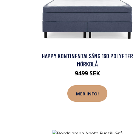
HAPPY KONTINENTALSÄNG 160 POLYETER
MÖRKBLÅ
9499 SEK
MER INFO!