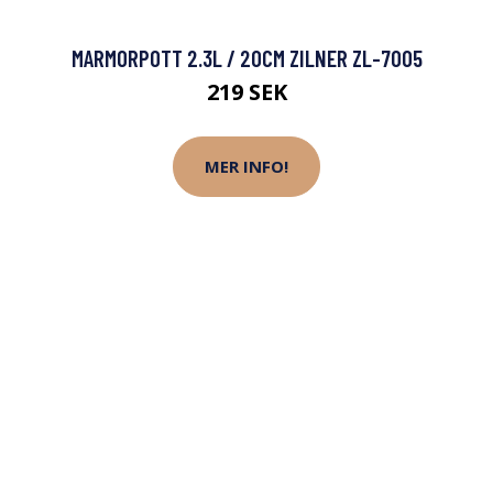
MARMORPOTT 2.3L / 20CM ZILNER ZL-7005
219 SEK
MER INFO!