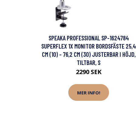
SPEAKA PROFESSIONAL SP-1624784
SUPERFLEX 1X MONITOR BORDSFÄSTE 25,4
CM (10) - 76,2 CM (30) JUSTERBAR I HÖJD,
TILTBAR, S
2290 SEK
MER INFO!