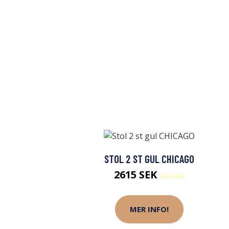
STOL 2 ST GUL CHICAGO
2615 SEK
3280 SEK
MER INFO!