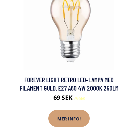
FOREVER LIGHT RETRO LED-LAMPA MED
FILAMENT GULD, E27 A60 4W 2000K 250LM
69 SEK
79 SEK
MER INFO!