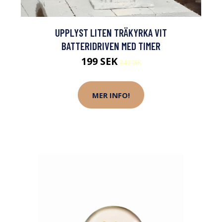
UPPLYST LITEN TRÄKYRKA VIT
BATTERIDRIVEN MED TIMER
199 SEK
249 SEK
MER INFO!