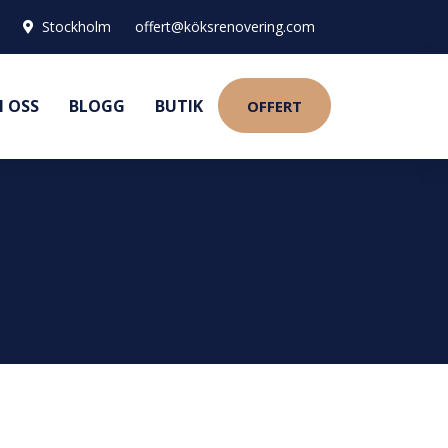
Stockholm
offert@köksrenovering.com
 OSS
BLOGG
BUTIK
OFFERT