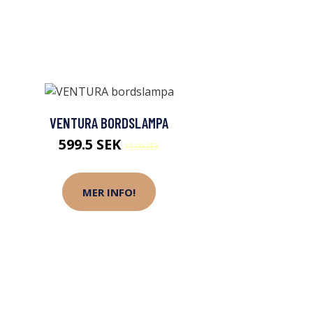
VENTURA BORDSLAMPA
599.5 SEK
1199 SEK
MER INFO!