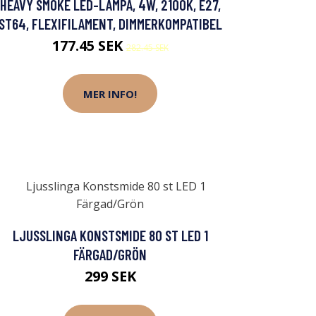
HEAVY SMOKE LED-LAMPA, 4W, 2100K, E27,
ST64, FLEXIFILAMENT, DIMMERKOMPATIBEL
177.45 SEK
282.45 SEK
MER INFO!
LJUSSLINGA KONSTSMIDE 80 ST LED 1
FÄRGAD/GRÖN
299 SEK