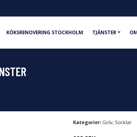
KÖKSRENOVERING STOCKHOLM
TJÄNSTER
OM
NSTER
Kategorier:
Golv
,
Socklar