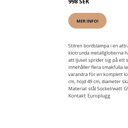
998 SEK
MER INFO!
Stilren bordslampa i en attr
klotrunda metallgloberna h
att ljuset sprider sig på ett
innehåller flera smakfulla
varandra för en komplett lo
cm, höjd 49 cm, diameter sk
Material: stål Sockel/watt:
Kontakt: Europlugg