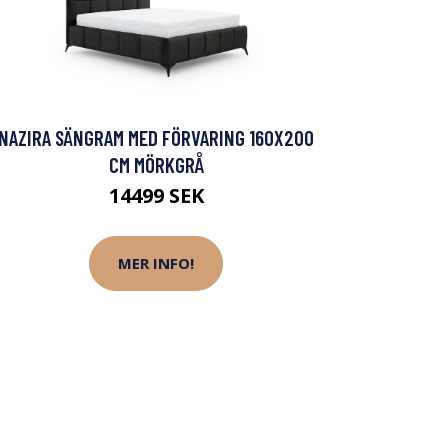
NAZIRA SÄNGRAM MED FÖRVARING 160X200
CM MÖRKGRÅ
14499 SEK
MER INFO!