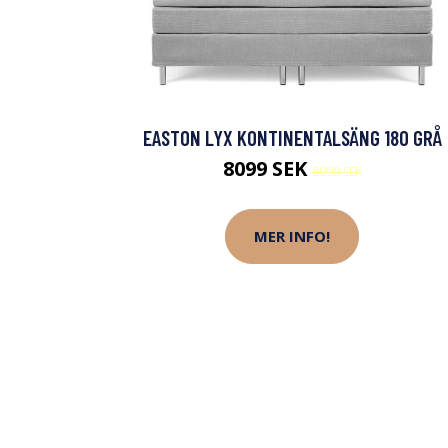
EASTON LYX KONTINENTALSÄNG 180 GRÅ
8099 SEK
8999 SEK
MER INFO!