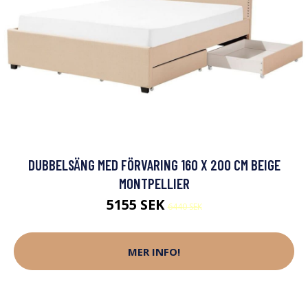
DUBBELSÄNG MED FÖRVARING 160 X 200 CM BEIGE
MONTPELLIER
5155 SEK
6440 SEK
MER INFO!