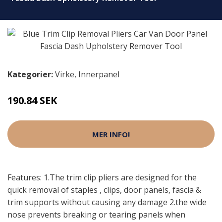
Kategorier:
Virke
,
Innerpanel
190.84 SEK
MER INFO!
Features: 1.The trim clip pliers are designed for the
quick removal of staples , clips, door panels, fascia &
trim supports without causing any damage 2.the wide
nose prevents breaking or tearing panels when