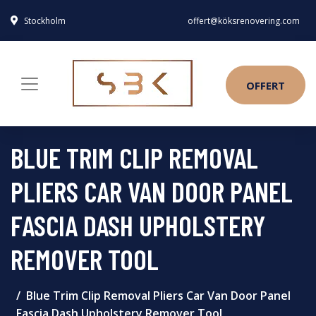
Stockholm
offert@köksrenovering.com
OFFERT
BLUE TRIM CLIP REMOVAL
PLIERS CAR VAN DOOR PANEL
FASCIA DASH UPHOLSTERY
REMOVER TOOL
Blue Trim Clip Removal Pliers Car Van Door Panel
Fascia Dash Upholstery Remover Tool