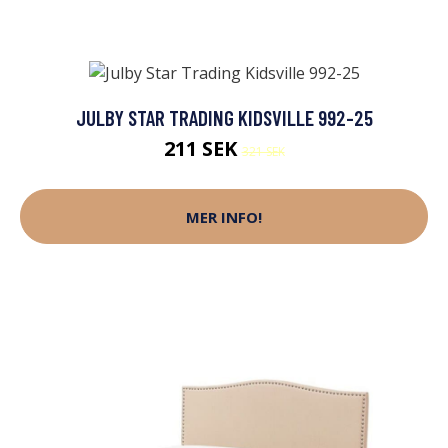
JULBY STAR TRADING KIDSVILLE 992-25
211 SEK
321 SEK
MER INFO!