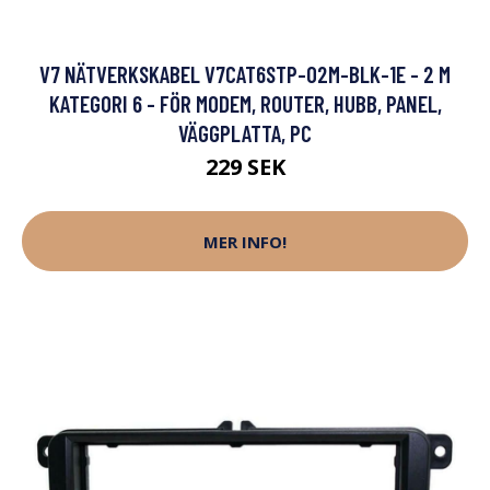
V7 NÄTVERKSKABEL V7CAT6STP-02M-BLK-1E - 2 M
KATEGORI 6 - FÖR MODEM, ROUTER, HUBB, PANEL,
VÄGGPLATTA, PC
229 SEK
MER INFO!