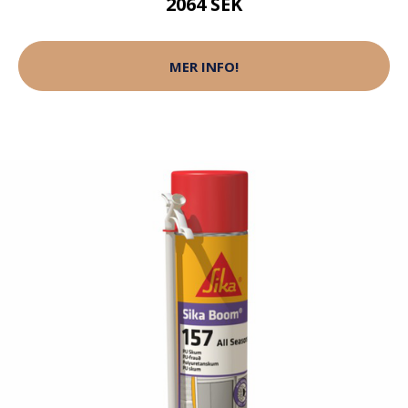
2064 SEK
MER INFO!