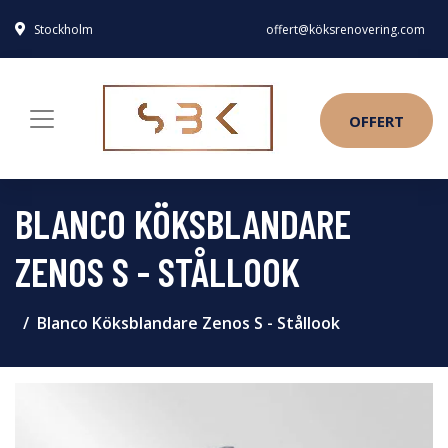
Stockholm
offert@köksrenovering.com
OFFERT
BLANCO KÖKSBLANDARE
ZENOS S - STÅLLOOK
Blanco Köksblandare Zenos S - Stållook