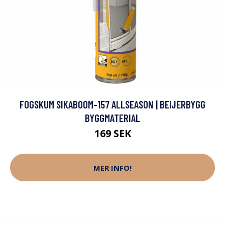
FOGSKUM SIKABOOM-157 ALLSEASON | BEIJERBYGG
BYGGMATERIAL
169 SEK
MER INFO!