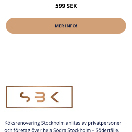
599 SEK
MER INFO!
Köksrenovering Stockholm anlitas av privatpersoner
och företag över hela Södra Stockholm – Södertälje,