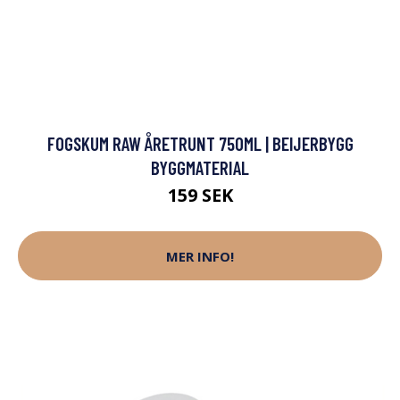
FOGSKUM RAW ÅRETRUNT 750ML | BEIJERBYGG
BYGGMATERIAL
159 SEK
MER INFO!