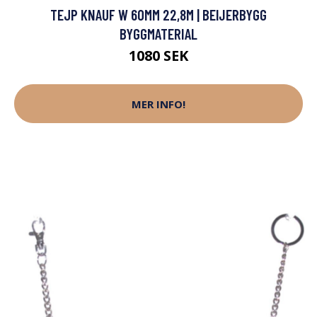
TEJP KNAUF W 60MM 22,8M | BEIJERBYGG
BYGGMATERIAL
1080 SEK
MER INFO!