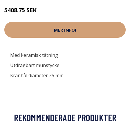
5408.75 SEK
MER INFO!
Med keramisk tätning
Utdragbart munstycke
Kranhål diameter 35 mm
REKOMMENDERADE PRODUKTER