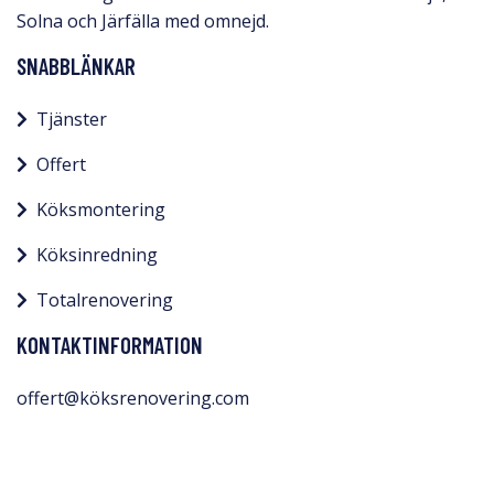
Solna och Järfälla med omnejd.​
SNABBLÄNKAR
Tjänster
Offert
Köksmontering
Köksinredning
Totalrenovering
KONTAKTINFORMATION
offert@köksrenovering.com