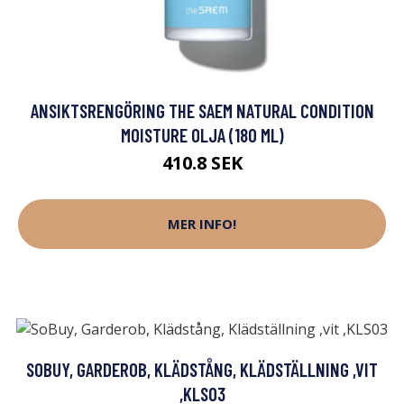
ANSIKTSRENGÖRING THE SAEM NATURAL CONDITION
MOISTURE OLJA (180 ML)
410.8 SEK
MER INFO!
SOBUY, GARDEROB, KLÄDSTÅNG, KLÄDSTÄLLNING ,VIT
,KLS03