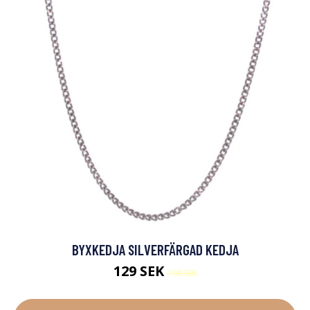
BYXKEDJA SILVERFÄRGAD KEDJA
129 SEK
190 SEK