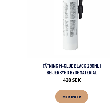
TÄTNING M-GLUE BLACK 290ML |
BEIJERBYGG BYGGMATERIAL
428 SEK
MER INFO!