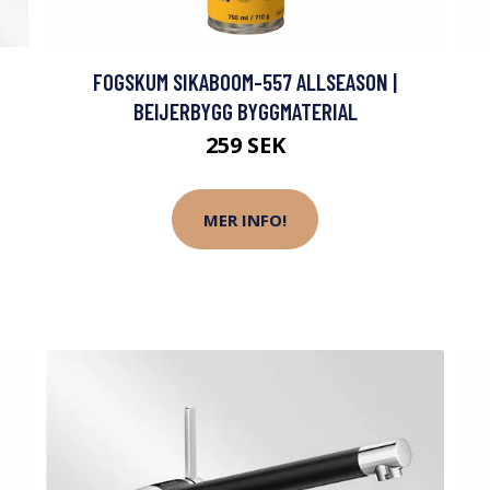
FOGSKUM SIKABOOM-557 ALLSEASON |
BEIJERBYGG BYGGMATERIAL
259 SEK
MER INFO!