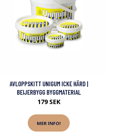
AVLOPPSKITT UNIGUM ICKE HÄRD |
BEIJERBYGG BYGGMATERIAL
179 SEK
MER INFO!