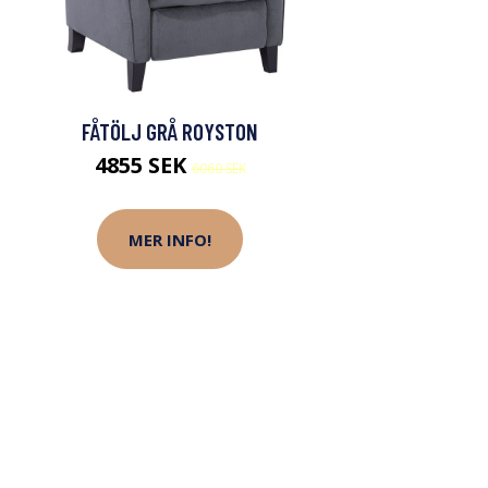
FÅTÖLJ GRÅ ROYSTON
4855 SEK
6060 SEK
MER INFO!