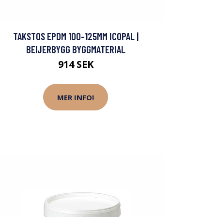
TAKSTOS EPDM 100-125MM ICOPAL |
BEIJERBYGG BYGGMATERIAL
914 SEK
MER INFO!