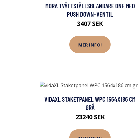
MORA TVÄTTSTÄLLSBLANDARE ONE MED
PUSH DOWN-VENTIL
3407 SEK
MER INFO!
VIDAXL STAKETPANEL WPC 1564X186 CM
GRÅ
23240 SEK
MER INFO!