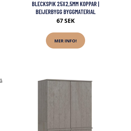
BLECKSPIK 25X2,5MM KOPPAR |
BEIJERBYGG BYGGMATERIAL
67 SEK
MER INFO!