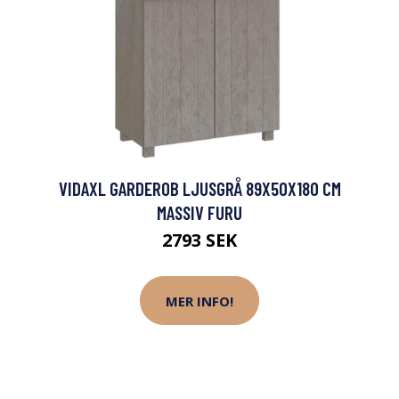
VIDAXL GARDEROB LJUSGRÅ 89X50X180 CM
MASSIV FURU
2793 SEK
MER INFO!