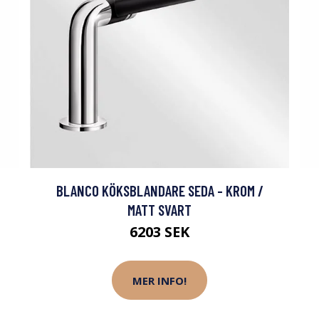
BLANCO KÖKSBLANDARE SEDA - KROM /
MATT SVART
6203 SEK
MER INFO!