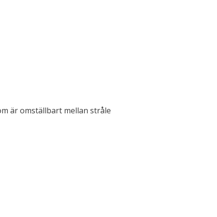
m är omställbart mellan stråle