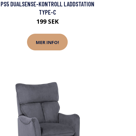
PS5 DUALSENSE-KONTROLL LADDSTATION
TYPE-C
199 SEK
MER INFO!