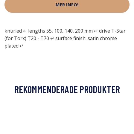
MER INFO!
knurled ↵ lengths 55, 100, 140, 200 mm ↵ drive T-Star
(for Torx) T20 - T70 ↵ surface finish: satin chrome
plated ↵
REKOMMENDERADE PRODUKTER