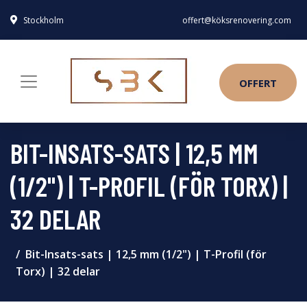
Stockholm
offert@köksrenovering.com
OFFERT
BIT-INSATS-SATS | 12,5 MM
(1/2") | T-PROFIL (FÖR TORX) |
32 DELAR
Bit-Insats-sats | 12,5 mm (1/2") | T-Profil (för
Torx) | 32 delar