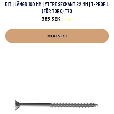
BIT | LÄNGD 100 MM | YTTRE SEXKANT 22 MM | T-PROFIL
(FÖR TORX) T70
385 SEK
501 SEK
MER INFO!