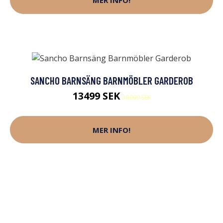
MER INFO!
SANCHO BARNSÄNG BARNMÖBLER GARDEROB
13499 SEK
18999 SEK
MER INFO!