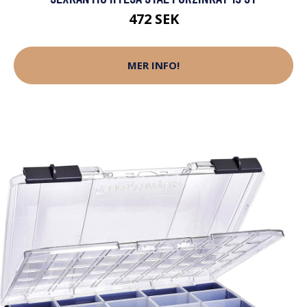
472 SEK
MER INFO!