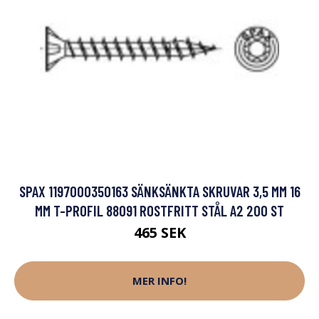
SPAX 1197000350163 SÄNKSÄNKTA SKRUVAR 3,5 MM 16
MM T-PROFIL 88091 ROSTFRITT STÅL A2 200 ST
465 SEK
MER INFO!