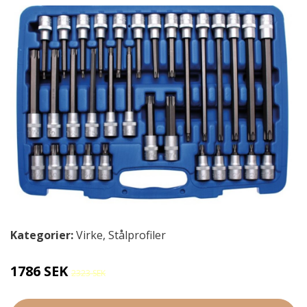
Kategorier:
Virke
,
Stålprofiler
1786 SEK
2323 SEK