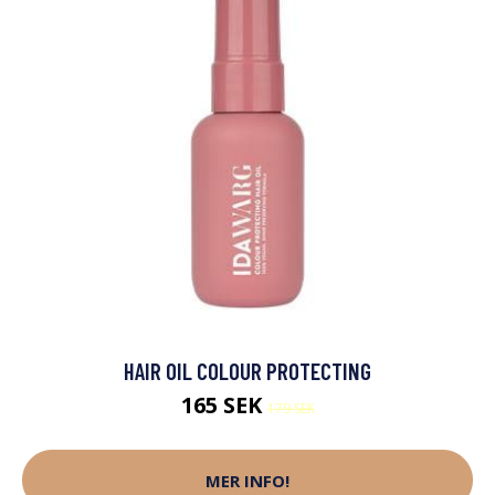
HAIR OIL COLOUR PROTECTING
165 SEK
179 SEK
MER INFO!