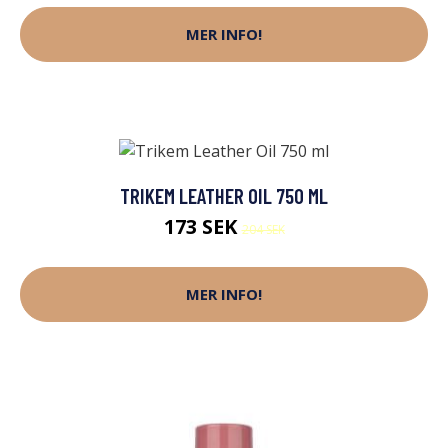
MER INFO!
TRIKEM LEATHER OIL 750 ML
173 SEK
204 SEK
MER INFO!