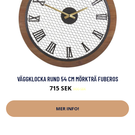
VÄGGKLOCKA RUND 54 CM MÖRKTRÄ FUBEROS
715 SEK
900 SEK
MER INFO!