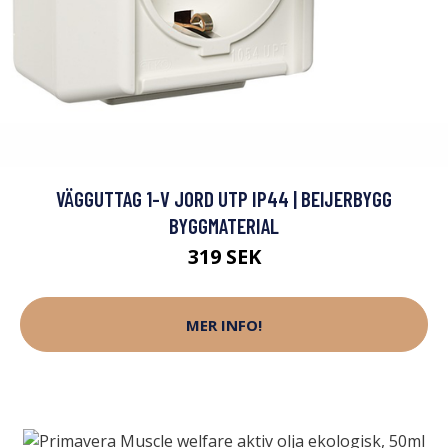
VÄGGUTTAG 1-V JORD UTP IP44 | BEIJERBYGG
BYGGMATERIAL
319 SEK
MER INFO!