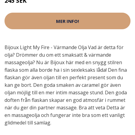
245 SEK
MER INFO!
Bijoux Light My Fire - Värmande Olja Vad är detta för
olja? Drömmer du om ett smaksatt & värmande
massageolja? Nu är Bijoux här med en snygg stilren
flaska som alla borde ha i sin sexleksaks låda! Den fina
flaskan gör även oljan till en perfekt present som du
kan ge bort. Den goda smaken av caramel gör även
oljan möjlig till en mer intim massage stund. Den goda
doften från flaskan skapar en god atmosfär i rummet
när du ger din partner massage. Bra att veta Detta är
en massageolja och fungerar inte bra som ett vanligt
glidmedel till samlag.