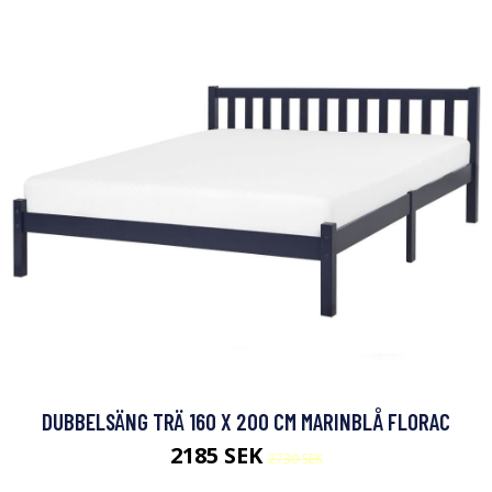
DUBBELSÄNG TRÄ 160 X 200 CM MARINBLÅ FLORAC
2185 SEK
2730 SEK