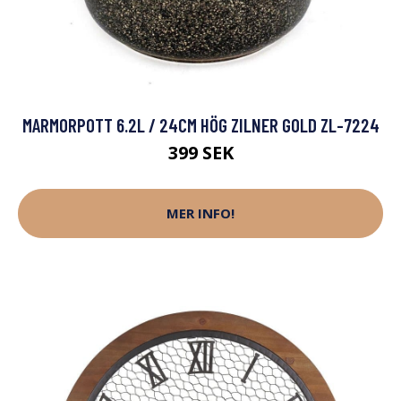
MARMORPOTT 6.2L / 24CM HÖG ZILNER GOLD ZL-7224
399 SEK
MER INFO!