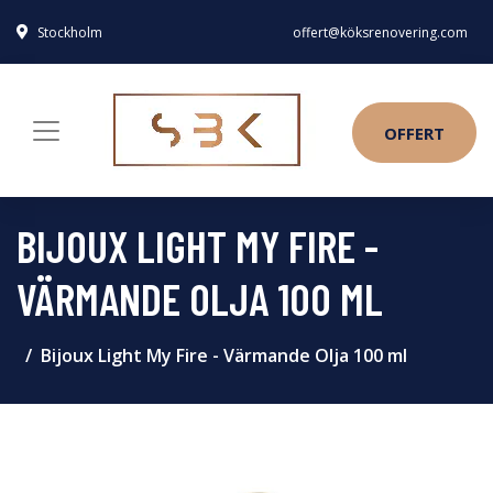
Stockholm
offert@köksrenovering.com
OFFERT
BIJOUX LIGHT MY FIRE -
VÄRMANDE OLJA 100 ML
Bijoux Light My Fire - Värmande Olja 100 ml