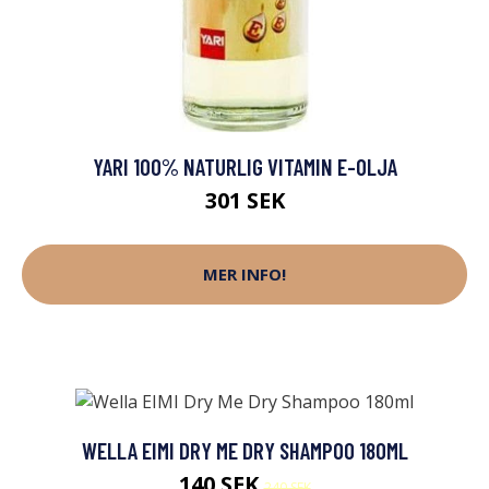
YARI 100% NATURLIG VITAMIN E-OLJA
301 SEK
MER INFO!
WELLA EIMI DRY ME DRY SHAMPOO 180ML
140 SEK
240 SEK