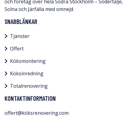
och företag över hela Södra Stockholm – Södertälje,
Solna och Järfälla med omnejd.​
SNABBLÄNKAR
Tjänster
Offert
Köksmontering
Köksinredning
Totalrenovering
KONTAKTINFORMATION
offert@köksrenovering.com