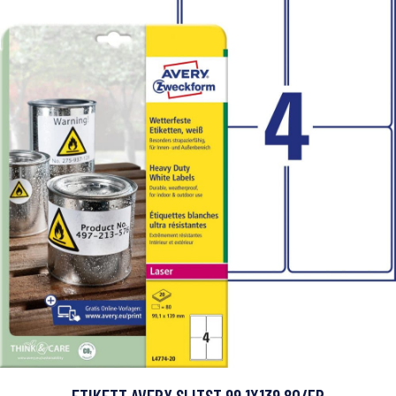
ETIKETT AVERY SLITST 99,1X139 80/FP