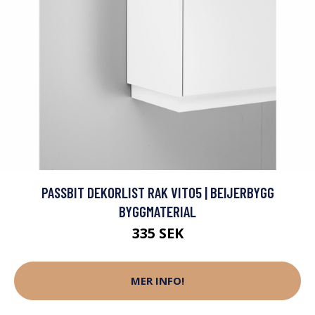
PASSBIT DEKORLIST RAK VIT05 | BEIJERBYGG
BYGGMATERIAL
335 SEK
MER INFO!