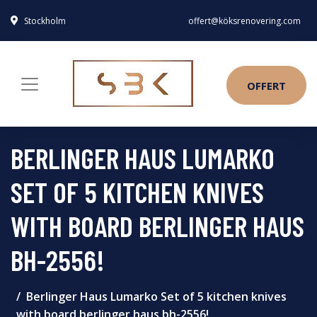
Stockholm
offert@köksrenovering.com
OFFERT
BERLINGER HAUS LUMARKO
SET OF 5 KITCHEN KNIVES
WITH BOARD BERLINGER HAUS
BH-2556!
Berlinger Haus Lumarko Set of 5 kitchen knives
with board berlinger haus bh-2556!