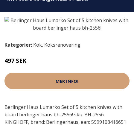
Kategorier:
Kök
,
Köksrenovering
497 SEK
MER INFO!
Berlinger Haus Lumarko Set of 5 kitchen knives with
board berlinger haus bh-2556! sku: BH-2556
KINGHOFF, brand: Berlingerhaus, ean: 5999108416651