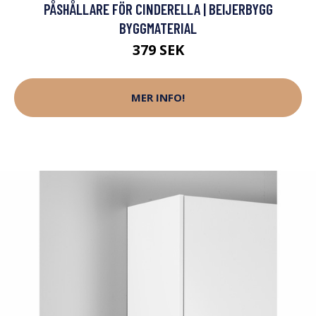
PÅSHÅLLARE FÖR CINDERELLA | BEIJERBYGG
BYGGMATERIAL
379 SEK
MER INFO!