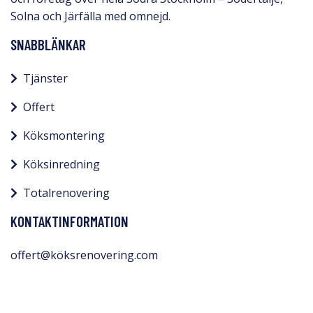
Solna och Järfälla med omnejd.​
SNABBLÄNKAR
Tjänster
Offert
Köksmontering
Köksinredning
Totalrenovering
KONTAKTINFORMATION
offert@köksrenovering.com