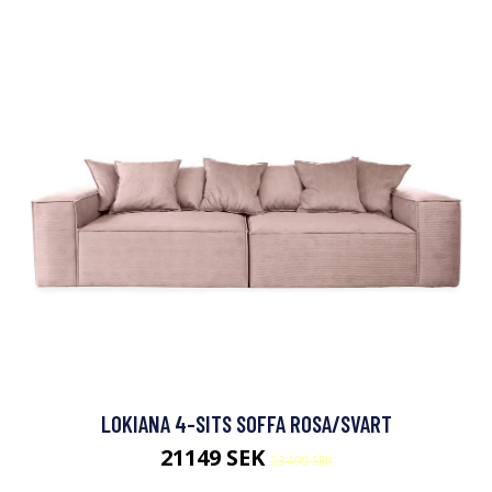
LOKIANA 4-SITS SOFFA ROSA/SVART
21149 SEK
23499 SEK