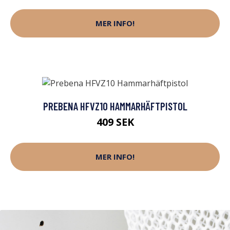
MER INFO!
PREBENA HFVZ10 HAMMARHÄFTPISTOL
409 SEK
MER INFO!