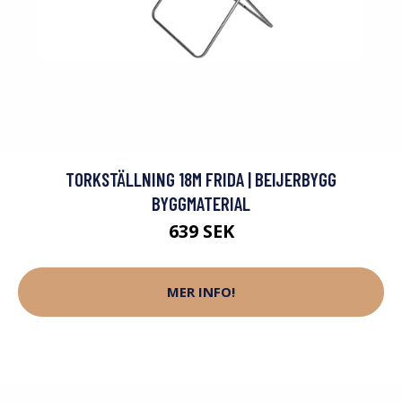
TORKSTÄLLNING 18M FRIDA | BEIJERBYGG
BYGGMATERIAL
639 SEK
MER INFO!