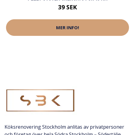
39 SEK
MER INFO!
Köksrenovering Stockholm anlitas av privatpersoner
och företag över hela Södra Stockholm – Södertälje,