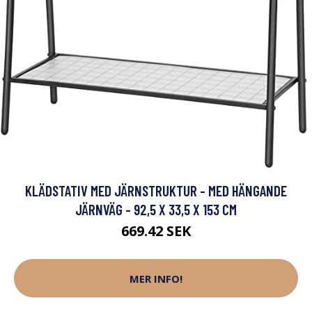
KLÄDSTATIV MED JÄRNSTRUKTUR - MED HÄNGANDE
JÄRNVÄG - 92,5 X 33,5 X 153 CM
669.42 SEK
MER INFO!