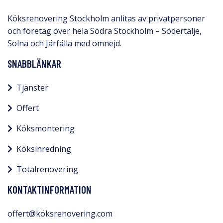
Köksrenovering Stockholm anlitas av privatpersoner
och företag över hela Södra Stockholm – Södertälje,
Solna och Järfälla med omnejd.​
SNABBLÄNKAR
Tjänster
Offert
Köksmontering
Köksinredning
Totalrenovering
KONTAKTINFORMATION
offert@köksrenovering.com