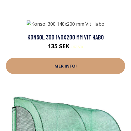
KONSOL 300 140X200 MM VIT HABO
135 SEK
167 SEK
MER INFO!