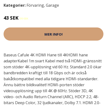
Kategorier:
Förvaring
,
Garage
43 SEK
99 SEK
MER INFO!
Baseus Cafule 4K HDMI Hane till 4KHDMI hane
adapterKabel 1m svart Kabel med två HDMI-gränssnitt
som stöder 4K-upplösning vid 60 Hz. Standard 2.0 ökar
bandbredden kraftigt till 18 Gbps och är också
bakåtkompatibel med alla tidigare HDMI-standarder.
Ännu bättre bildkvalitet! HDMI-porten stöder
videoupplösning upp till 4K @ 60Hz. Stöder 3D, 4K
video- och Audio Return Channel (ARC), HDCP 2.2, 48-
bitars Deep Color, 32 ljudkanaler, Dolby 7.1. HDMI 2.0-