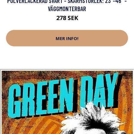
PULVERLACKERAD SVART - SKÄRMSTORLEK: 23"-46" -
VÄGGMONTERBAR
278 SEK
MER INFO!