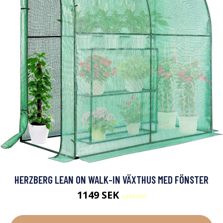
HERZBERG LEAN ON WALK-IN VÄXTHUS MED FÖNSTER
1149 SEK
1388 SEK