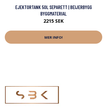
EJEKTORTANK 50L SEPARETT | BEIJERBYGG
BYGGMATERIAL
2215 SEK
MER INFO!