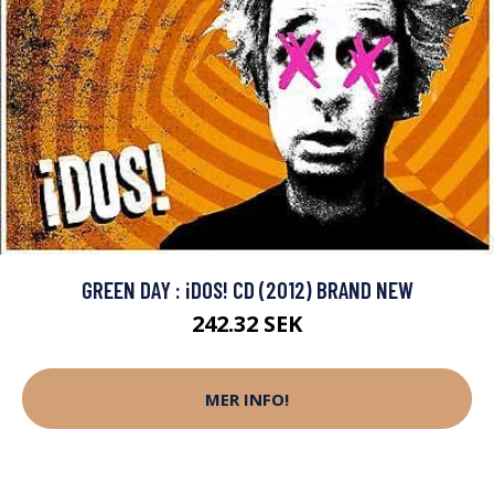
GREEN DAY : ¡DOS! CD (2012) BRAND NEW
242.32 SEK
MER INFO!