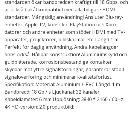
standarden ökar bandbredden kraftigt till 18 Gbps, och
är också bakåtkompatibel med alla tidigare HDMI-
standarder. Mångsidig användning! Ansluter Blu-ray-
enheter, Apple TV, konsoler: PlayStation och Xbox,
datorer och andra enheter som stöder HDMI med TV-
apparater, projektorer, bildskärmar etc. Längd 1 m.
Perfekt för daglig användning. Andra kabellängder
finns också. Hållbar konstruktion! Aluminiumskydd och
guldpläterade, korrosionsbeständiga kontakter
skyddar mot yttre signalstörningar, garanterar stabil
signalöverföring och minimerar kvalitetsförlust.
Specifikation: Material: Aluminium + PVC Längd: 1 m
Bandbredd: 18 Gb / s Ljudkanal: 32 kanaler
Kabeldiameter: 6 mm Upplösning: 3840 * 2160 / 60Hz
4K HD-version: 2.0 produktbild: