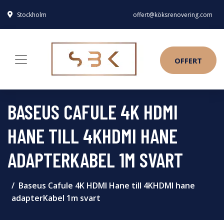
Stockholm
offert@köksrenovering.com
OFFERT
BASEUS CAFULE 4K HDMI
HANE TILL 4KHDMI HANE
ADAPTERKABEL 1M SVART
Baseus Cafule 4K HDMI Hane till 4KHDMI hane
adapterKabel 1m svart