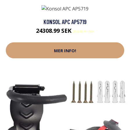
KONSOL APC AP5719
24308.99 SEK
25360.11 SEK
MER INFO!