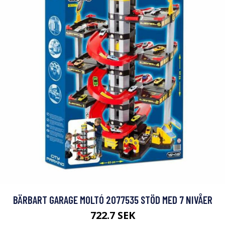
BÄRBART GARAGE MOLTÓ 2077535 STÖD MED 7 NIVÅER
722.7 SEK