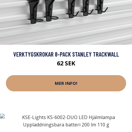
VERKTYGSKROKAR 8-PACK STANLEY TRACKWALL
62 SEK
MER INFO!