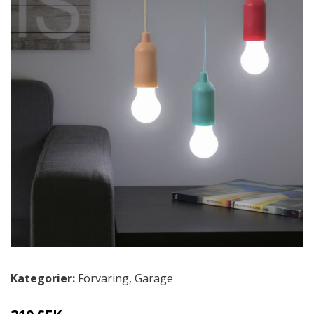
Kategorier:
Förvaring
,
Garage