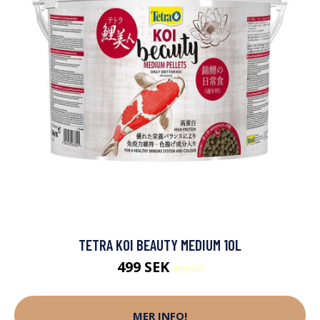
TETRA KOI BEAUTY MEDIUM 10L
499 SEK
653 SEK
MER INFO!