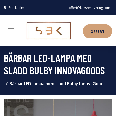
Stockholm
offert@köksrenovering.com
OFFERT
BÄRBAR LED-LAMPA MED
SLADD BULBY INNOVAGOODS
Bärbar LED-lampa med sladd Bulby InnovaGoods