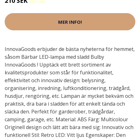
210 SEK
270.7 SEK
MER INFO!
InnovaGoods erbjuder de bästa nyheterna för hemmet,
såsom Bärbar LED-lampa med sladd Bulby
InnovaGoods ! Upptäck ett brett sortiment av
kvalitetsprodukter som står för funktionalitet,
effektivitet och innovativ design: belysning,
organisering, inredning, luftkonditionering, trädgård,
husdjur, rengöring, etc. Lampan är mycket bekväm och
praktisk, dra bara i sladden för att enkelt tända och
släcka den. Perfekt för garderober, trädgårdar,
camping, garage, etc. Material: ABS Färg: Multicolour
Originell design och lätt att bära med sig: Innovativ och
funktionell Stil: Retro LED: Vitt ljus Egenskaper: Den