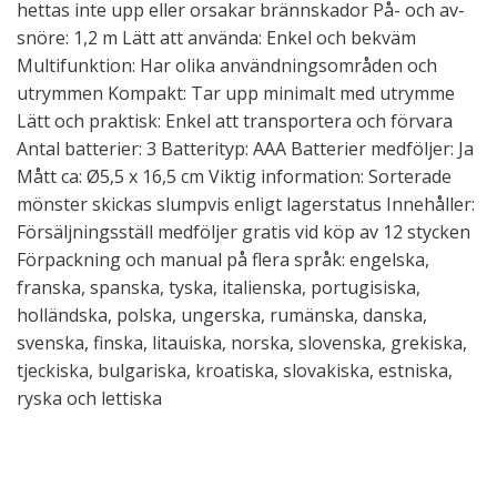
hettas inte upp eller orsakar brännskador På- och av-
snöre: 1,2 m Lätt att använda: Enkel och bekväm
Multifunktion: Har olika användningsområden och
utrymmen Kompakt: Tar upp minimalt med utrymme
Lätt och praktisk: Enkel att transportera och förvara
Antal batterier: 3 Batterityp: AAA Batterier medföljer: Ja
Mått ca: Ø5,5 x 16,5 cm Viktig information: Sorterade
mönster skickas slumpvis enligt lagerstatus Innehåller:
Försäljningsställ medföljer gratis vid köp av 12 stycken
Förpackning och manual på flera språk: engelska,
franska, spanska, tyska, italienska, portugisiska,
holländska, polska, ungerska, rumänska, danska,
svenska, finska, litauiska, norska, slovenska, grekiska,
tjeckiska, bulgariska, kroatiska, slovakiska, estniska,
ryska och lettiska