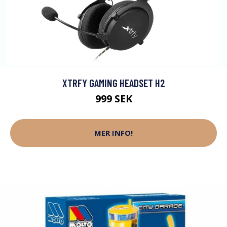
XTRFY GAMING HEADSET H2
999 SEK
MER INFO!