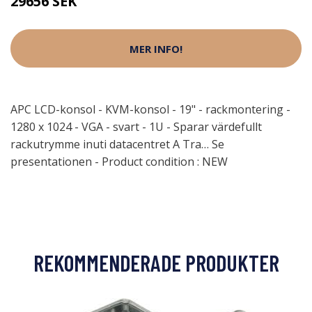
29656 SEK
MER INFO!
APC LCD-konsol - KVM-konsol - 19" - rackmontering -
1280 x 1024 - VGA - svart - 1U - Sparar värdefullt
rackutrymme inuti datacentret A Tra… Se
presentationen - Product condition : NEW
REKOMMENDERADE PRODUKTER