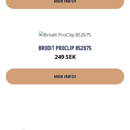
MER INFO!
BRODIT PROCLIP 852675
249 SEK
MER INFO!