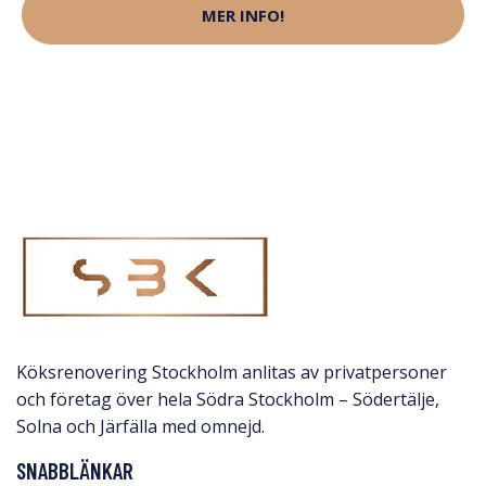
MER INFO!
Köksrenovering Stockholm anlitas av privatpersoner
och företag över hela Södra Stockholm – Södertälje,
Solna och Järfälla med omnejd.​
SNABBLÄNKAR