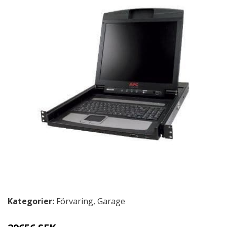
Kategorier:
Förvaring
,
Garage