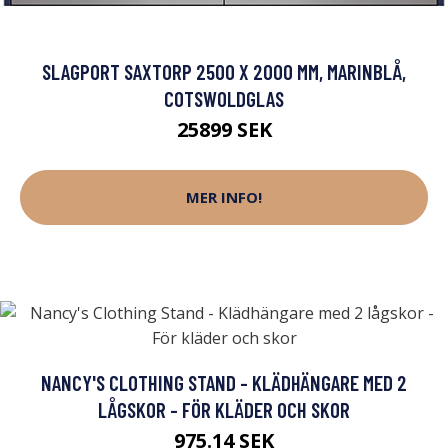
SLAGPORT SAXTORP 2500 X 2000 MM, MARINBLÅ,
COTSWOLDGLAS
25899 SEK
MER INFO!
NANCY'S CLOTHING STAND - KLÄDHÄNGARE MED 2
LÅGSKOR - FÖR KLÄDER OCH SKOR
975.14 SEK