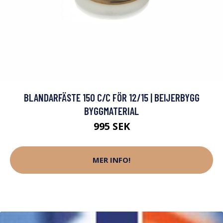
BLANDARFÄSTE 150 C/C FÖR 12/15 | BEIJERBYGG
BYGGMATERIAL
995 SEK
MER INFO!