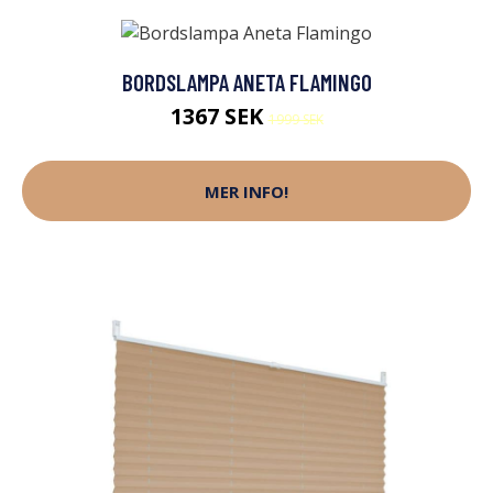
BORDSLAMPA ANETA FLAMINGO
1367 SEK
1999 SEK
MER INFO!