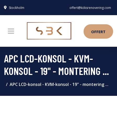
Stockholm
offert@köksrenovering.com
OFFERT
APC LCD-KONSOL - KVM-
KONSOL - 19" - MONTERING ...
APC LCD-konsol - KVM-konsol - 19" - montering ...