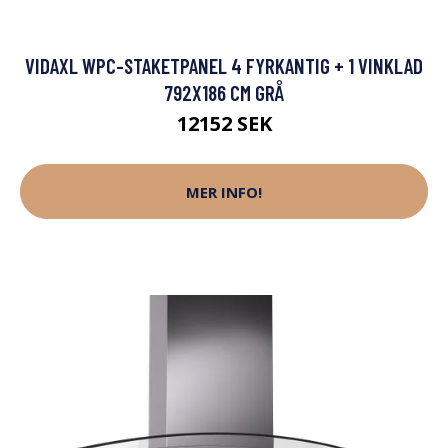
VIDAXL WPC-STAKETPANEL 4 FYRKANTIG + 1 VINKLAD
792X186 CM GRÅ
12152 SEK
MER INFO!