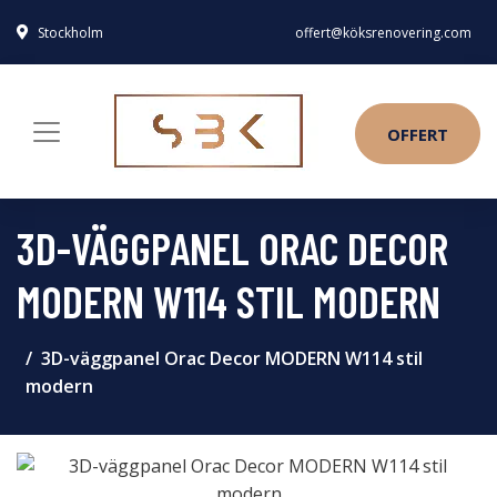
Stockholm
offert@köksrenovering.com
OFFERT
3D-VÄGGPANEL ORAC DECOR
MODERN W114 STIL MODERN
3D-väggpanel Orac Decor MODERN W114 stil
modern