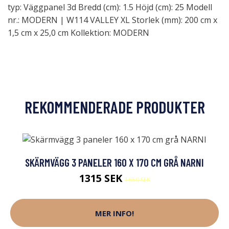
typ: Väggpanel 3d Bredd (cm): 1.5 Höjd (cm): 25 Modell
nr.: MODERN | W114 VALLEY XL Storlek (mm): 200 cm x
1,5 cm x 25,0 cm Kollektion: MODERN
REKOMMENDERADE PRODUKTER
SKÄRMVÄGG 3 PANELER 160 X 170 CM GRÅ NARNI
1315 SEK
1650 SEK
MER INFO!