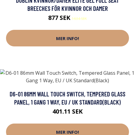
DUBLIN KVINNOR/DAMER ELITE GEL FULL SEAT
BREECHES FÖR KVINNOR OCH DAMER
877 SEK
1634 SEK
MER INFO!
D6-01 86MM WALL TOUCH SWITCH, TEMPERED GLASS
PANEL, 1 GANG 1 WAY, EU / UK STANDARD(BLACK)
401.11 SEK
MER INFO!