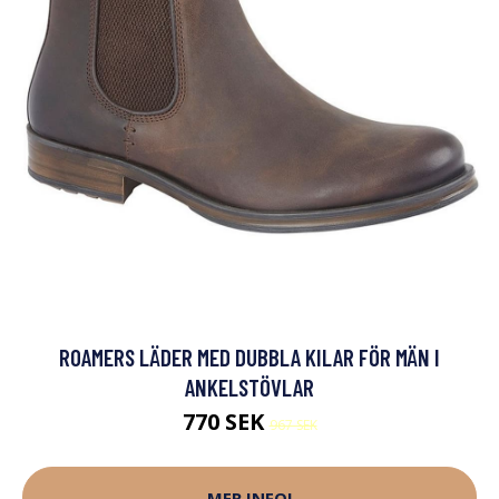
ROAMERS LÄDER MED DUBBLA KILAR FÖR MÄN I
ANKELSTÖVLAR
770 SEK
967 SEK
MER INFO!