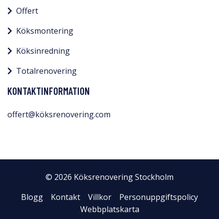
Offert
Köksmontering
Köksinredning
Totalrenovering
KONTAKTINFORMATION
offert@köksrenovering.com
© 2026 Köksrenovering Stockholm
Blogg
Kontakt
Villkor
Personuppgiftspolicy
Webbplatskarta