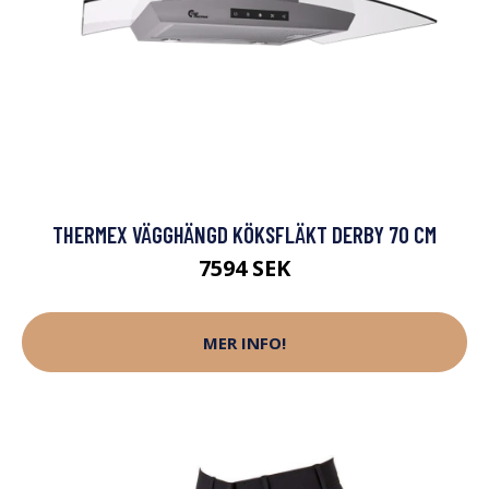
THERMEX VÄGGHÄNGD KÖKSFLÄKT DERBY 70 CM
7594 SEK
MER INFO!