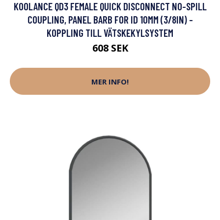
KOOLANCE QD3 FEMALE QUICK DISCONNECT NO-SPILL
COUPLING, PANEL BARB FOR ID 10MM (3/8IN) -
KOPPLING TILL VÄTSKEKYLSYSTEM
608 SEK
MER INFO!