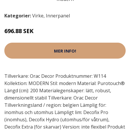
Kategorier:
Virke
,
Innerpanel
696.88 SEK
MER INFO!
Tillverkare: Orac Decor Produktnummer: W114
Kollektion: MODERN Stil: modern Material: Purotouch®
Längd (cm): 200 Materialegenskaper: lätt, robust,
dimensionellt stabil Tillverkare: Orac Decor
Tillverkningsland / region: belgien Lämplig för:
inomhus och utomhus Lämpligt lim: Decofix Pro
(inomhus), Decofix Hydro (utomhus/för våtrum),
Decofix Extra (för skarvar) Version: inte flexibel Produkt