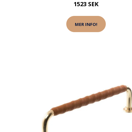
1523 SEK
MER INFO!