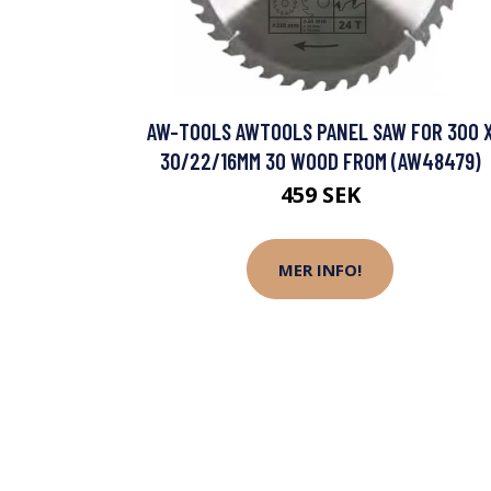
AW-TOOLS AWTOOLS PANEL SAW FOR 300 
30/22/16MM 30 WOOD FROM (AW48479)
459 SEK
MER INFO!