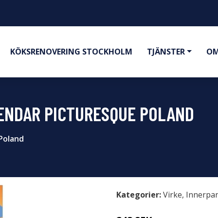
KÖKSRENOVERING STOCKHOLM
TJÄNSTER
OM
LENDAR PICTURESQUE POLAND
 Poland
Kategorier:
Virke
,
Innerpa