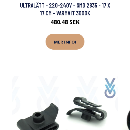
ULTRALÄTT - 220-240V - SMD 2835 - 17 X
17 CM - VARMVIT 3000K
480.48 SEK
MER INFO!