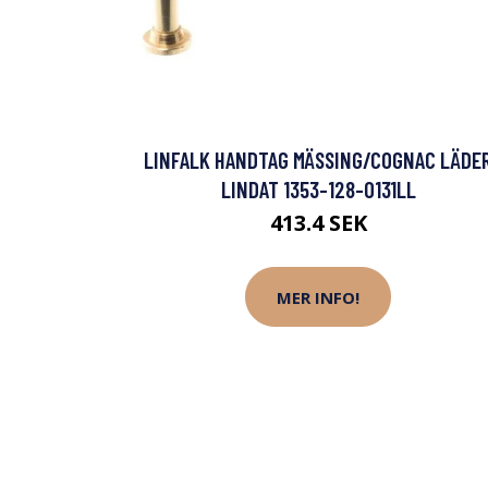
LINFALK HANDTAG MÄSSING/COGNAC LÄDE
LINDAT 1353-128-0131LL
413.4 SEK
MER INFO!