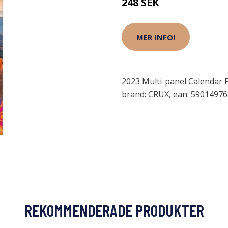
248 SEK
MER INFO!
2023 Multi-panel Calendar 
brand: CRUX, ean: 5901497
REKOMMENDERADE PRODUKTER