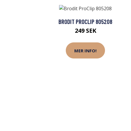
BRODIT PROCLIP 805208
249 SEK
MER INFO!