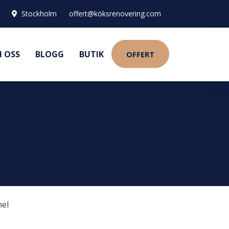
Stockholm
offert@köksrenovering.com
 OSS
BLOGG
BUTIK
OFFERT
nel