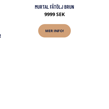
MURTAL FÅTÖLJ BRUN
9999 SEK
MER INFO!
R