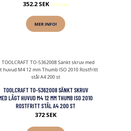
352.2 SEK
379.97 SEK
MER INFO!
TOOLCRAFT TO-5362008 SÄNKT SKRUV
MED LÅGT HUVUD M4 12 MM THUMB ISO 2010
ROSTFRITT STÅL A4 200 ST
372 SEK