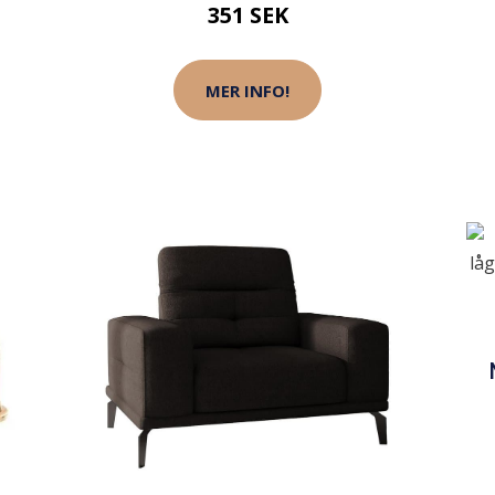
351 SEK
MER INFO!