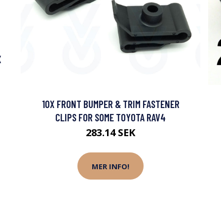
X
10X FRONT BUMPER & TRIM FASTENER
CLIPS FOR SOME TOYOTA RAV4
283.14 SEK
MER INFO!