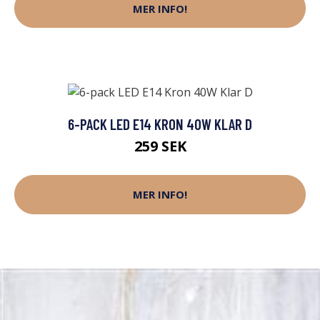
MER INFO!
6-PACK LED E14 KRON 40W KLAR D
259 SEK
MER INFO!