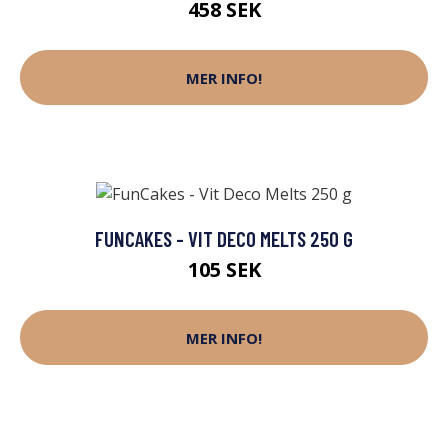
458 SEK
MER INFO!
FUNCAKES - VIT DECO MELTS 250 G
105 SEK
MER INFO!