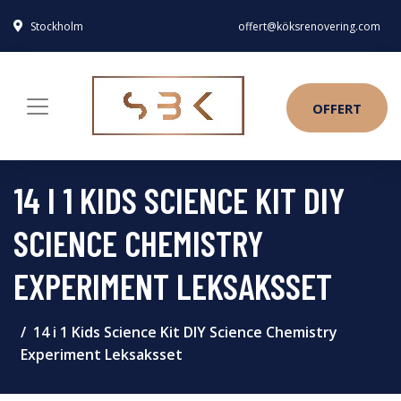
Stockholm
offert@köksrenovering.com
OFFERT
14 I 1 KIDS SCIENCE KIT DIY
SCIENCE CHEMISTRY
EXPERIMENT LEKSAKSSET
14 i 1 Kids Science Kit DIY Science Chemistry
Experiment Leksaksset