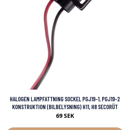
HALOGEN LAMPFATTNING SOCKEL PGJ19-1, PGJ19-2
KONSTRUKTION (BILBELYSNING) H11, H8 SECORÜT
69 SEK