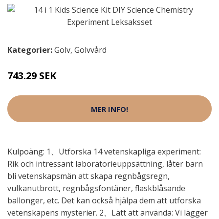
Kategorier:
Golv
,
Golvvård
743.29 SEK
MER INFO!
Kulpoäng: 1、Utforska 14 vetenskapliga experiment:
Rik och intressant laboratorieuppsättning, låter barn
bli vetenskapsmän att skapa regnbågsregn,
vulkanutbrott, regnbågsfontäner, flaskblåsande
ballonger, etc. Det kan också hjälpa dem att utforska
vetenskapens mysterier. 2、Lätt att använda: Vi lägger