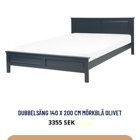
DUBBELSÄNG 140 X 200 CM MÖRKBLÅ OLIVET
3355 SEK
4350 SEK