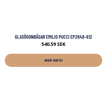
GLASÖGONBÅGAR EMILIO PUCCI EP2648-612
540.59 SEK
MER INFO!