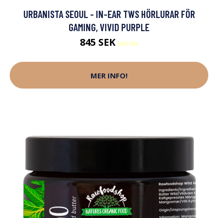
URBANISTA SEOUL - IN-EAR TWS HÖRLURAR FÖR
GAMING, VIVID PURPLE
845 SEK
959 SEK
MER INFO!