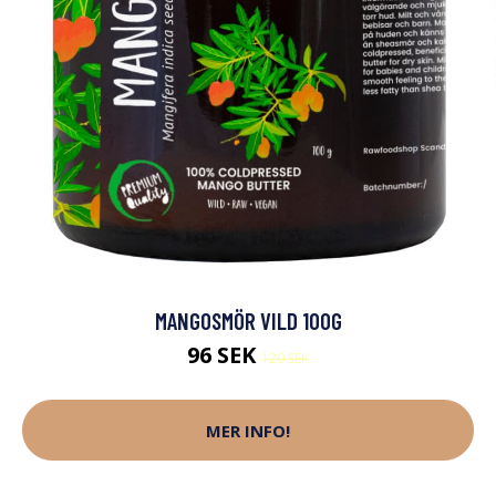
MANGOSMÖR VILD 100G
96 SEK
120 SEK
MER INFO!