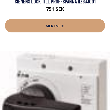
SIEMENS LOCK TILL PROFFSPANNA HZ633001
751 SEK
MER INFO!