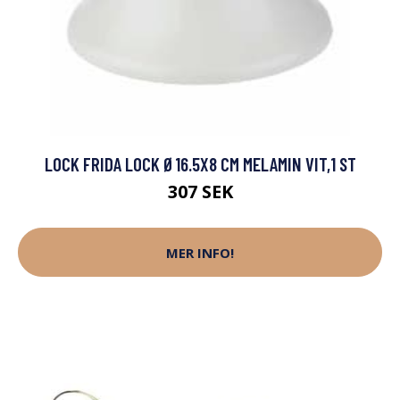
LOCK FRIDA LOCK Ø16.5X8 CM MELAMIN VIT,1 ST
307 SEK
MER INFO!