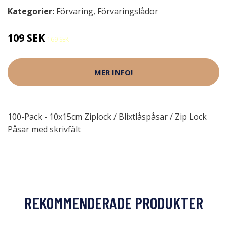
Kategorier:
Förvaring
,
Förvaringslådor
109 SEK
169 SEK
MER INFO!
100-Pack - 10x15cm Ziplock / Blixtlåspåsar / Zip Lock
Påsar med skrivfält
REKOMMENDERADE PRODUKTER