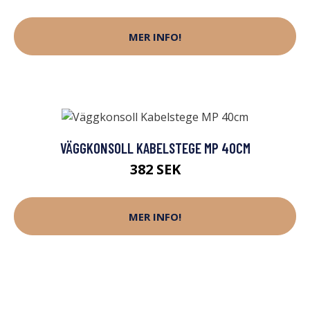
MER INFO!
VÄGGKONSOLL KABELSTEGE MP 40CM
382 SEK
MER INFO!